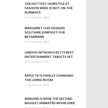
THE HOTTEST HAIRSTYLE AT
FASHION WEEK IS NOT ON THE
RUNWAYS
27 diciembre, 2022
MARGARET CHO DESIGNS
SOLITAIRE JUMPSUIT FOR
BETABRAND
27 diciembre, 2022
LENOVO INTRODUCES ITS BEST
ENTERTAINMENT TABLETS YET
27 diciembre, 2022
APPLE TV IS FINALLY CHANGING
THE LIVING ROOM
27 diciembre, 2022
MINIONS IS NOW THE SECOND
BIGGEST ANIMATED MOVIE EVER
27 diciembre, 2022