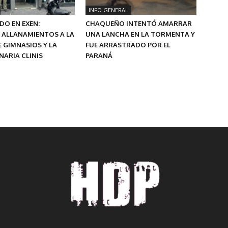
INFO GENERAL
O EN EXEN:
CHAQUEÑO INTENTÓ AMARRAR
 ALLANAMIENTOS A LA
UNA LANCHA EN LA TORMENTA Y
 GIMNASIOS Y LA
FUE ARRASTRADO POR EL
ARIA CLINIS
PARANÁ