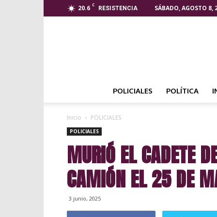
C
20.6
SÁBADO, AGOSTO 8, 
RESISTENCIA
POLICIALES
POLÍTICA
I
Inicio
POLICIALES
POLICIALES
MURIÓ EL CADETE DE
CAMIÓN EL 25 DE M
3 junio, 2025