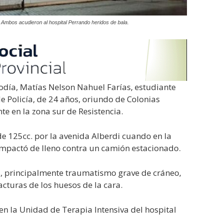
. Ambos acudieron al hospital Perrando heridos de bala.
odía, Matías Nelson Nahuel Farías, estudiante
 Policía, de 24 años, oriundo de Colonias
te en la zona sur de Resistencia.
e 125cc. por la avenida Alberdi cuando en la
 impactó de lleno contra un camión estacionado.
s, principalmente traumatismo grave de cráneo,
turas de los huesos de la cara.
n la Unidad de Terapia Intensiva del hospital