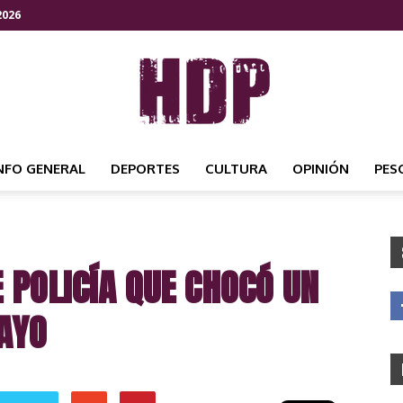
2026
NFO GENERAL
DEPORTES
CULTURA
OPINIÓN
PES
HDP
 POLICÍA QUE CHOCÓ UN
NOTICIAS
AYO