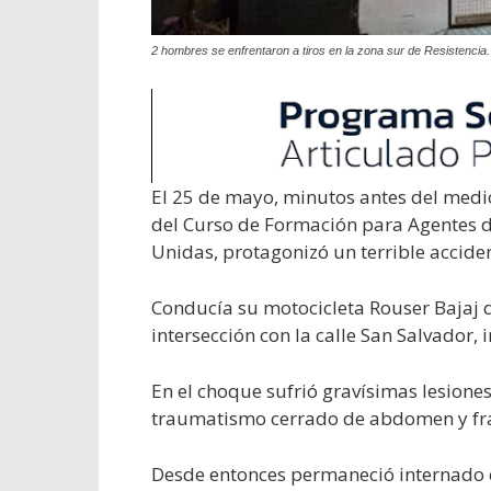
2 hombres se enfrentaron a tiros en la zona sur de Resistencia
El 25 de mayo, minutos antes del medi
del Curso de Formación para Agentes de
Unidas, protagonizó un terrible acciden
Conducía su motocicleta Rouser Bajaj d
intersección con la calle San Salvador,
En el choque sufrió gravísimas lesione
traumatismo cerrado de abdomen y frac
Desde entonces permaneció internado e