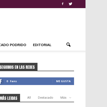
CADO PODRIDO
EDITORIAL
SEGUINOS EN LAS REDES
0
Fans
ME GUSTA
MÁS LEIDAS
All
Destacado
Más