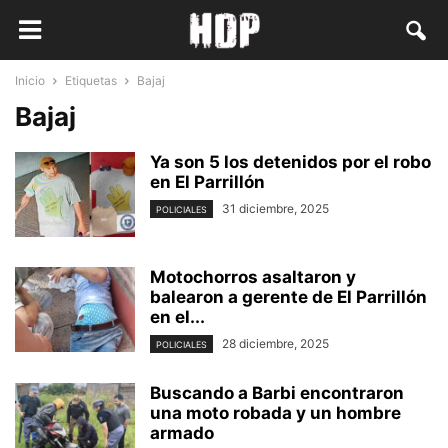
Inicio
Etiquetas
Bajaj
Bajaj
Ya son 5 los detenidos por el robo
en El Parrillón
31 diciembre, 2025
POLICIALES
Motochorros asaltaron y
balearon a gerente de El Parrillón
en el...
28 diciembre, 2025
POLICIALES
Buscando a Barbi encontraron
una moto robada y un hombre
armado