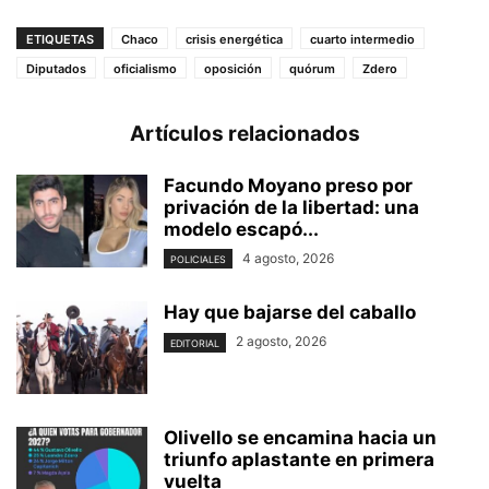
ETIQUETAS
Chaco
crisis energética
cuarto intermedio
Diputados
oficialismo
oposición
quórum
Zdero
Artículos relacionados
Facundo Moyano preso por
privación de la libertad: una
modelo escapó...
4 agosto, 2026
POLICIALES
Hay que bajarse del caballo
2 agosto, 2026
EDITORIAL
Olivello se encamina hacia un
triunfo aplastante en primera
vuelta