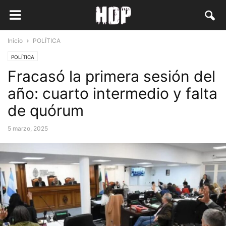
Inicio
POLÍTICA
POLÍTICA
Fracasó la primera sesión del
año: cuarto intermedio y falta
de quórum
5 marzo, 2025