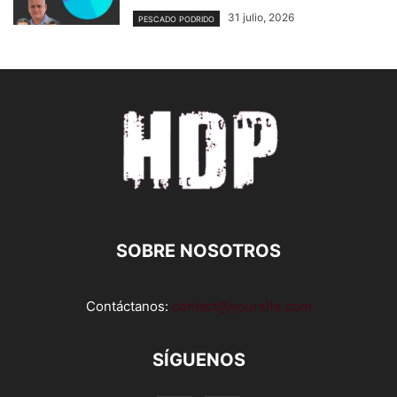
31 julio, 2026
PESCADO PODRIDO
SOBRE NOSOTROS
Contáctanos:
contact@yoursite.com
SÍGUENOS