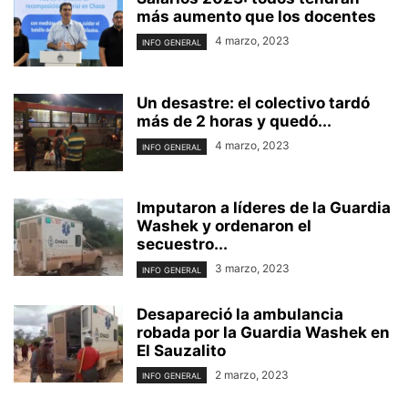
más aumento que los docentes
4 marzo, 2023
INFO GENERAL
Un desastre: el colectivo tardó
más de 2 horas y quedó...
4 marzo, 2023
INFO GENERAL
Imputaron a líderes de la Guardia
Washek y ordenaron el
secuestro...
3 marzo, 2023
INFO GENERAL
Desapareció la ambulancia
robada por la Guardia Washek en
El Sauzalito
2 marzo, 2023
INFO GENERAL