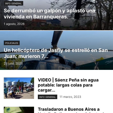
INFO GENERAL
Se derrumbó un galpón y aplastó una
vivienda en Barranqueras.
1 agosto, 2026
POLICIALES
Un helicóptero de Jasfly se estrelló en San
Juan: murieron 7...
29 julio, 2026
VIDEO | Sáenz Peña sin agua
potable: largas colas para
cargar...
11 marzo, 2023
INFO GENERAL
Trasladaron a Buenos Aires a