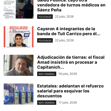
vendedora de turnos médicos en
Sáenz Peña
22 julio, 2026
POLICIALES
Cayeron 4 integrantes de la
banda de Tuli Carrizo pero él...
22 julio, 2026
POLICIALES
Adjudicación de tierras: el fiscal
Amad insistirá en procesar a
Capitanich...
18 julio, 2026
INFO GENERAL
Estatales: adelantan el refuerzo
salarial para esquivar los
descuentos
17 julio, 2026
INFO GENERAL