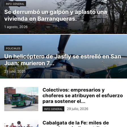
INFO GENERAL
Se derrumbó un galpón y aplastó una
vivienda en Barranqueras.
1 agosto, 2026
POLICIALES
Un helicóptero de Jasfly se estrelló en San
Juan: murieron 7...
29 julio, 2026
Colectivos: empresarios y
choferes se atribuyen el esfuerzo
para sostener el...
29 julio, 2026
INFO GENERAL
Cabalgata de la Fe: miles de