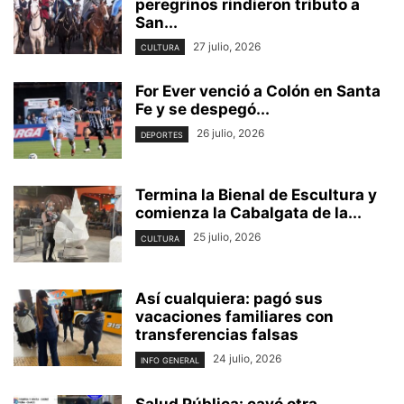
peregrinos rindieron tributo a
San...
27 julio, 2026
CULTURA
For Ever venció a Colón en Santa
Fe y se despegó...
26 julio, 2026
DEPORTES
Termina la Bienal de Escultura y
comienza la Cabalgata de la...
25 julio, 2026
CULTURA
Así cualquiera: pagó sus
vacaciones familiares con
transferencias falsas
24 julio, 2026
INFO GENERAL
Salud Pública: cayó otra