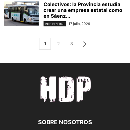
Colectivos: la Provincia estudia
crear una empresa estatal como
en Sáenz...
17 julio, 2026
INFO GENERAL
1
2
3
SOBRE NOSOTROS