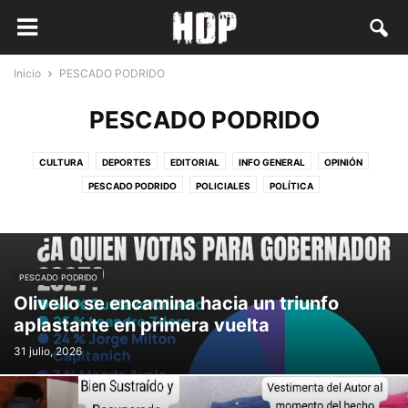
Inicio
PESCADO PODRIDO
PESCADO PODRIDO
CULTURA
DEPORTES
EDITORIAL
INFO GENERAL
OPINIÓN
PESCADO PODRIDO
POLICIALES
POLÍTICA
PESCADO PODRIDO
Olivello se encamina hacia un triunfo
aplastante en primera vuelta
31 julio, 2026