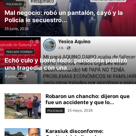
POLICIALES
Mal negocio: robó un pantalón, cayó y la
Policía le secuestró...
25 junio, 2026
PESCADO PODRIDO
Echó culo y borró todo: periodista politizó
una tragedia con una...
9 junio, 2026
Robaron un chancho: dijeron que
fue un accidente y que lo...
25 mayo, 2026
POLICIALES
Karasiuk disconforme: