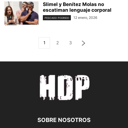
Slimel y Benítez Molas no
escatiman lenguaje corporal
12 enero, 2026
PESCADO PODRIDO
1
2
3
SOBRE NOSOTROS