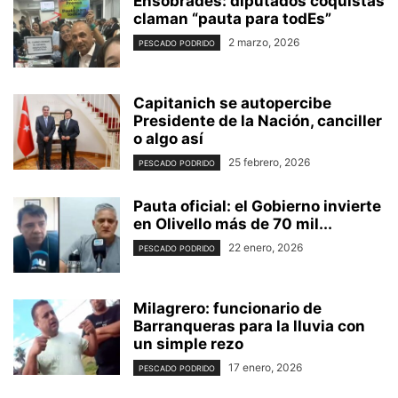
Ensobrades: diputados coquistas
claman “pauta para todEs”
2 marzo, 2026
PESCADO PODRIDO
Capitanich se autopercibe
Presidente de la Nación, canciller
o algo así
25 febrero, 2026
PESCADO PODRIDO
Pauta oficial: el Gobierno invierte
en Olivello más de 70 mil...
22 enero, 2026
PESCADO PODRIDO
Milagrero: funcionario de
Barranqueras para la lluvia con
un simple rezo
17 enero, 2026
PESCADO PODRIDO