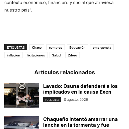
contexto económico, financiero y social que atraviesa
nuestro país”.
ETIQUETAS
Chaco
compras
Educación
emergencia
inflación
licitaciones
Salud
Zdero
Artículos relacionados
Lavado: Osuna defenderá a los
implicados en la causa Exen
8 agosto, 2026
POLICIALES
Chaqueño intentó amarrar una
lancha en la tormenta y fue