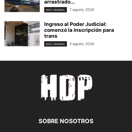
arrastrado...
7 agosto, 2026
INFO GENERAL
Ingreso al Poder Judicial:
comenzó la inscripción para
trans
5 agosto, 2026
INFO GENERAL
SOBRE NOSOTROS