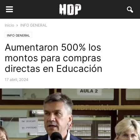
Inicio
INFO GENERAL
INFO GENERAL
Aumentaron 500% los
montos para compras
directas en Educación
17 abril, 2024