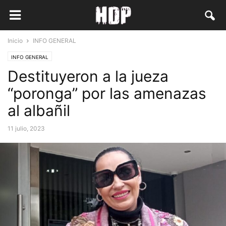
Inicio
INFO GENERAL
INFO GENERAL
Destituyeron a la jueza
“poronga” por las amenazas
al albañil
11 julio, 2023