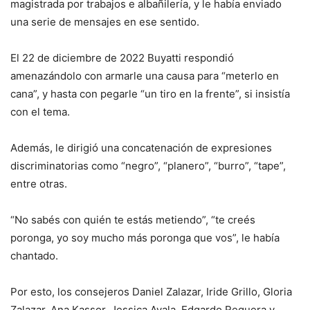
magistrada por trabajos e albañilería, y le había enviado
una serie de mensajes en ese sentido.
El 22 de diciembre de 2022 Buyatti respondió
amenazándolo con armarle una causa para “meterlo en
cana”, y hasta con pegarle “un tiro en la frente”, si insistía
con el tema.
Además, le dirigió una concatenación de expresiones
discriminatorias como “negro”, “planero”, “burro”, “tape”,
entre otras.
“No sabés con quién te estás metiendo”, “te creés
poronga, yo soy mucho más poronga que vos”, le había
chantado.
Por esto, los consejeros Daniel Zalazar, Iride Grillo, Gloria
Zalazar, Ana Kassor, Jessica Ayala, Edgardo Reguera y