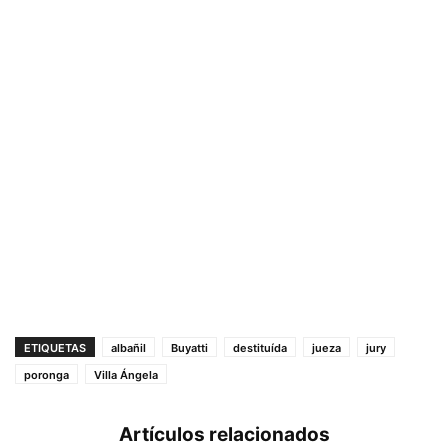
ETIQUETAS
albañil
Buyatti
destituída
jueza
jury
poronga
Villa Ángela
Artículos relacionados