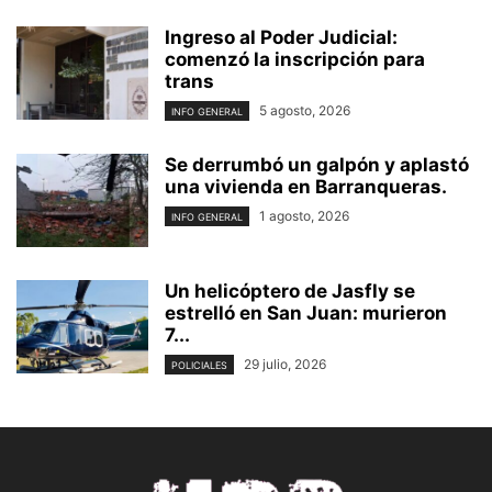
Ingreso al Poder Judicial:
comenzó la inscripción para
trans
5 agosto, 2026
INFO GENERAL
Se derrumbó un galpón y aplastó
una vivienda en Barranqueras.
1 agosto, 2026
INFO GENERAL
Un helicóptero de Jasfly se
estrelló en San Juan: murieron
7...
29 julio, 2026
POLICIALES