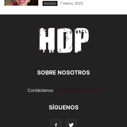
7 marzo, 2023
POLÍTICA
SOBRE NOSOTROS
Contáctanos:
contact@yoursite.com
SÍGUENOS