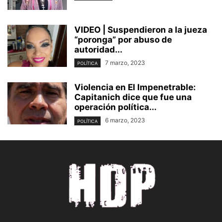
VIDEO | Suspendieron a la jueza
“poronga” por abuso de
autoridad...
7 marzo, 2023
POLÍTICA
Violencia en El Impenetrable:
Capitanich dice que fue una
operación política...
6 marzo, 2023
POLÍTICA