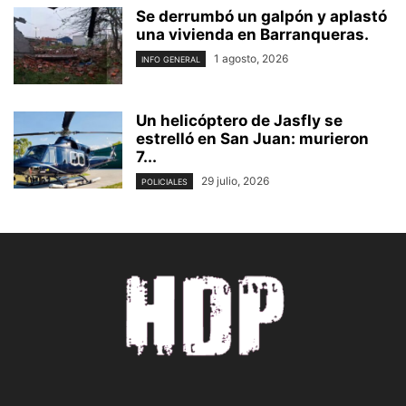
Se derrumbó un galpón y aplastó
una vivienda en Barranqueras.
1 agosto, 2026
INFO GENERAL
Un helicóptero de Jasfly se
estrelló en San Juan: murieron
7...
29 julio, 2026
POLICIALES