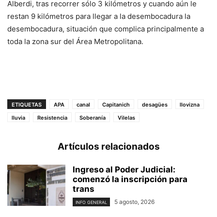
Alberdi, tras recorrer sólo 3 kilómetros y cuando aún le
restan 9 kilómetros para llegar a la desembocadura la
desembocadura, situación que complica principalmente a
toda la zona sur del Área Metropolitana.
ETIQUETAS
APA
canal
Capitanich
desagües
llovizna
lluvia
Resistencia
Soberanía
Vilelas
Artículos relacionados
Ingreso al Poder Judicial:
comenzó la inscripción para
trans
5 agosto, 2026
INFO GENERAL