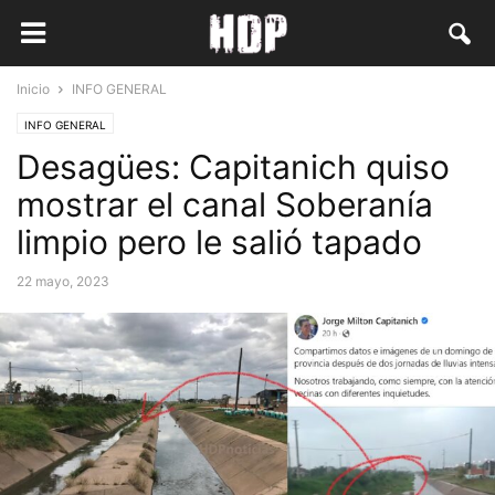
Inicio
INFO GENERAL
INFO GENERAL
Desagües: Capitanich quiso
mostrar el canal Soberanía
limpio pero le salió tapado
22 mayo, 2023