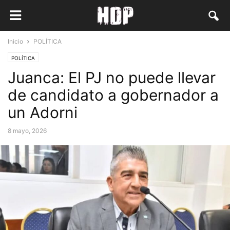
Inicio
POLÍTICA
POLÍTICA
Juanca: El PJ no puede llevar
de candidato a gobernador a
un Adorni
8 mayo, 2026