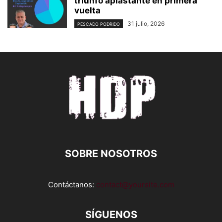
triunfo aplastante en primera
vuelta
31 julio, 2026
PESCADO PODRIDO
SOBRE NOSOTROS
Contáctanos:
contact@yoursite.com
SÍGUENOS