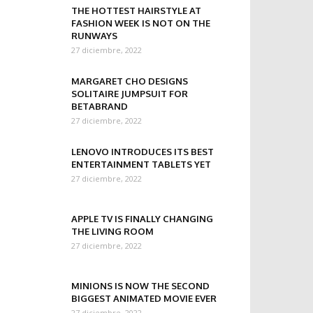
THE HOTTEST HAIRSTYLE AT
FASHION WEEK IS NOT ON THE
RUNWAYS
27 diciembre, 2022
MARGARET CHO DESIGNS
SOLITAIRE JUMPSUIT FOR
BETABRAND
27 diciembre, 2022
LENOVO INTRODUCES ITS BEST
ENTERTAINMENT TABLETS YET
27 diciembre, 2022
APPLE TV IS FINALLY CHANGING
THE LIVING ROOM
27 diciembre, 2022
MINIONS IS NOW THE SECOND
BIGGEST ANIMATED MOVIE EVER
27 diciembre, 2022