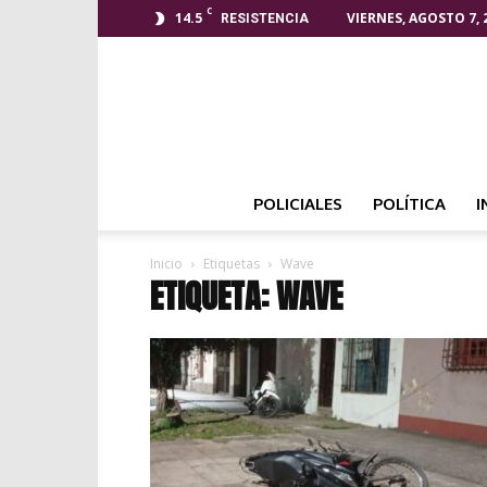
C
14.5
VIERNES, AGOSTO 7, 
RESISTENCIA
POLICIALES
POLÍTICA
I
Inicio
Etiquetas
Wave
ETIQUETA: WAVE