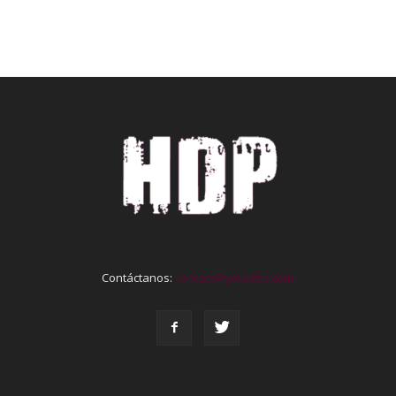
Contáctanos:
contact@yoursite.com