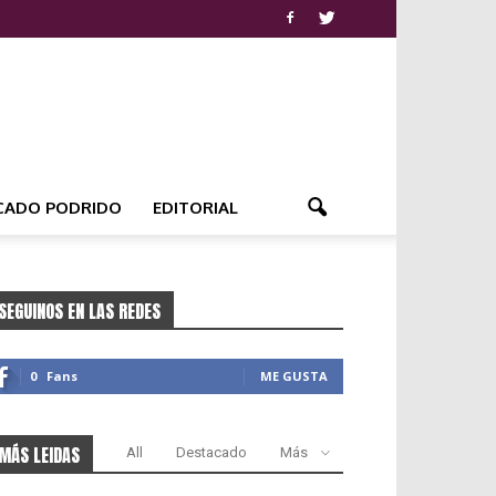
CADO PODRIDO
EDITORIAL
SEGUINOS EN LAS REDES
0
Fans
ME GUSTA
MÁS LEIDAS
All
Destacado
Más