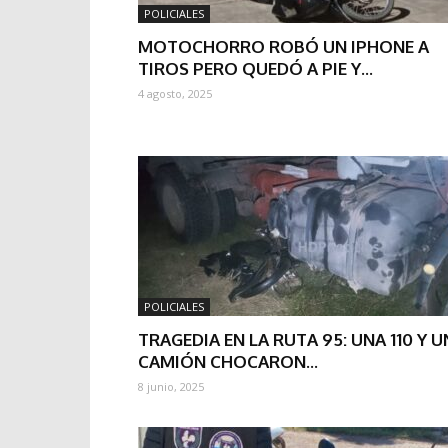
POLICIALES
MOTOCHORRO ROBÓ UN IPHONE A
TIROS PERO QUEDÓ A PIE Y...
4 agosto, 2025
POLICIALES
TRAGEDIA EN LA RUTA 95: UNA 110 Y U
CAMIÓN CHOCARON...
8 junio, 2025