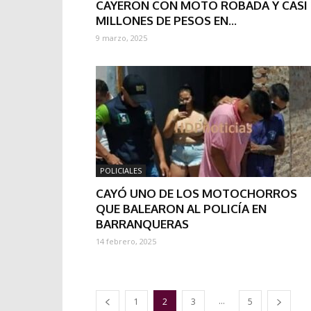
CAYERON CON MOTO ROBADA Y CASI 
MILLONES DE PESOS EN...
9 marzo, 2025
POLICIALES
CAYÓ UNO DE LOS MOTOCHORROS
QUE BALEARON AL POLICÍA EN
BARRANQUERAS
14 febrero, 2025
...
1
2
3
5