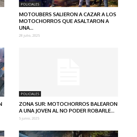
POLICIALES
MOTOUBERS SALIERON A CAZAR A LOS
MOTOCHORROS QUE ASALTARON A
UNA...
28 julio, 2025
POLICIALES
N
ZONA SUR: MOTOCHORROS BALEARON
A UNA JOVEN AL NO PODER ROBARLE...
5 junio, 2025