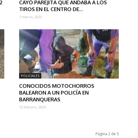
2
CAYÓ PAREJITA QUE ANDABA A LOS
TIROS EN EL CENTRO DE...
7 marzo, 2025
POLICIALES
CONOCIDOS MOTOCHORROS
BALEARON A UN POLICÍA EN
BARRANQUERAS
13 febrero, 2025
Página 2 de 5