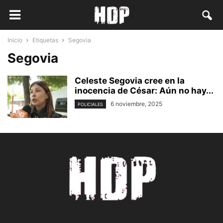
Inicio
Etiquetas
Segovia
Segovia
Celeste Segovia cree en la
inocencia de César: Aún no hay...
6 noviembre, 2025
POLICIALES