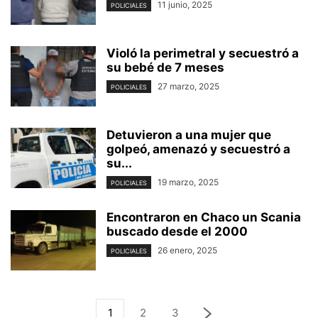
11 junio, 2025
POLICIALES
Violó la perimetral y secuestró a
su bebé de 7 meses
27 marzo, 2025
POLICIALES
Detuvieron a una mujer que
golpeó, amenazó y secuestró a
su...
19 marzo, 2025
POLICIALES
Encontraron en Chaco un Scania
buscado desde el 2000
26 enero, 2025
POLICIALES
1
2
3