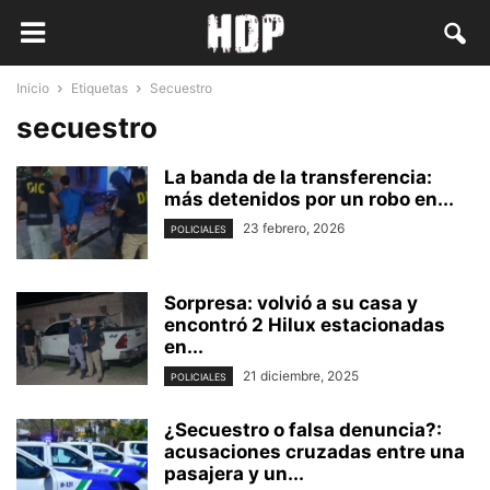
Inicio
Etiquetas
Secuestro
secuestro
La banda de la transferencia:
más detenidos por un robo en...
23 febrero, 2026
POLICIALES
Sorpresa: volvió a su casa y
encontró 2 Hilux estacionadas
en...
21 diciembre, 2025
POLICIALES
¿Secuestro o falsa denuncia?:
acusaciones cruzadas entre una
pasajera y un...