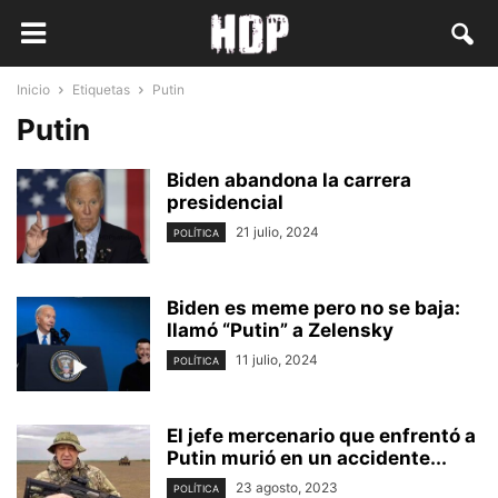
Inicio
Etiquetas
Putin
Putin
Biden abandona la carrera
presidencial
21 julio, 2024
POLÍTICA
Biden es meme pero no se baja:
llamó “Putin” a Zelensky
11 julio, 2024
POLÍTICA
El jefe mercenario que enfrentó a
Putin murió en un accidente...
23 agosto, 2023
POLÍTICA