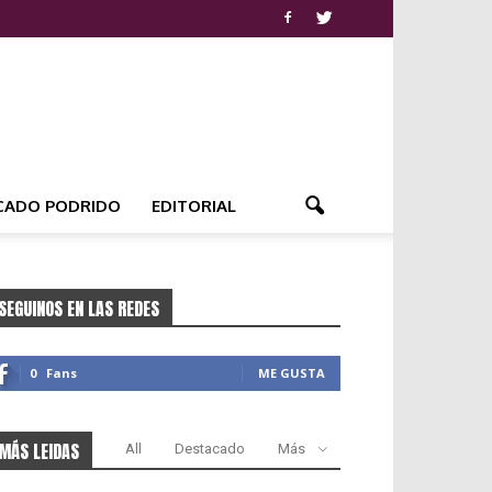
CADO PODRIDO
EDITORIAL
SEGUINOS EN LAS REDES
0
Fans
ME GUSTA
MÁS LEIDAS
All
Destacado
Más