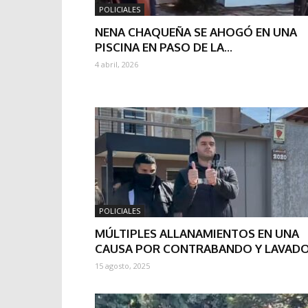
POLICIALES
NENA CHAQUEÑA SE AHOGÓ EN UNA
PISCINA EN PASO DE LA...
4 abril, 2026
POLICIALES
MÚLTIPLES ALLANAMIENTOS EN UNA
CAUSA POR CONTRABANDO Y LAVAD
15 agosto, 2025