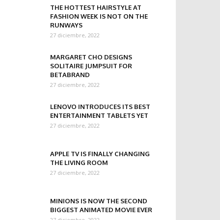
THE HOTTEST HAIRSTYLE AT
FASHION WEEK IS NOT ON THE
RUNWAYS
27 diciembre, 2022
MARGARET CHO DESIGNS
SOLITAIRE JUMPSUIT FOR
BETABRAND
27 diciembre, 2022
LENOVO INTRODUCES ITS BEST
ENTERTAINMENT TABLETS YET
27 diciembre, 2022
APPLE TV IS FINALLY CHANGING
THE LIVING ROOM
27 diciembre, 2022
MINIONS IS NOW THE SECOND
BIGGEST ANIMATED MOVIE EVER
27 diciembre, 2022