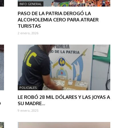
INFO GENERAL
PASO DE LA PATRIA DEROGÓ LA
ALCOHOLEMIA CERO PARA ATRAER
TURISTAS
2 enero, 2026
POLICIALES
LE ROBÓ 28 MIL DÓLARES Y LAS JOYAS A
O
SU MADRE...
9 enero, 2025