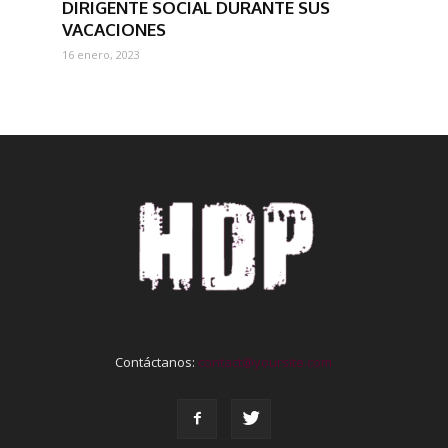
DIRIGENTE SOCIAL DURANTE SUS
VACACIONES
16 enero, 2023
Contáctanos:
contact@yoursite.com