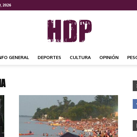
, 2026
NFO GENERAL
DEPORTES
CULTURA
OPINIÓN
PES
HDP
IA
NOTICIAS