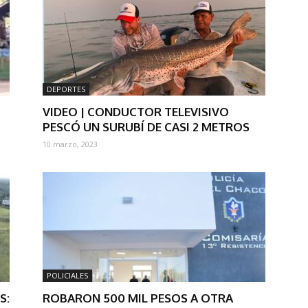
DEPORTES
VIDEO | CONDUCTOR TELEVISIVO
PESCÓ UN SURUBÍ DE CASI 2 METROS
10 marzo, 2023
POLICIALES
S:
ROBARON 500 MIL PESOS A OTRA