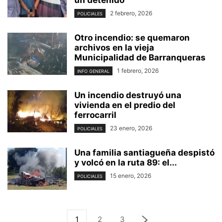
2 febrero, 2026
POLICIALES
Otro incendio: se quemaron
archivos en la vieja
Municipalidad de Barranqueras
1 febrero, 2026
INFO GENERAL
Un incendio destruyó una
vivienda en el predio del
ferrocarril
23 enero, 2026
POLICIALES
Una familia santiagueña despistó
y volcó en la ruta 89: el...
15 enero, 2026
POLICIALES
1
2
3