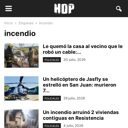
Inicio
Etiquetas
Incendio
incendio
Le quemó la casa al vecino que le
robó un cable:...
30 julio, 2026
POLICIALES
Un helicóptero de Jasfly se
estrelló en San Juan: murieron
7...
29 julio, 2026
POLICIALES
Un incendio arruinó 2 viviendas
contiguas en Resistencia
4 julio, 2026
POLICIALES