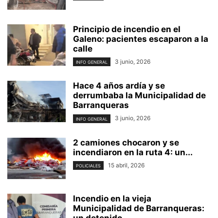
Principio de incendio en el
Galeno: pacientes escaparon a la
calle
3 junio, 2026
INFO GENERAL
Hace 4 años ardía y se
derrumbaba la Municipalidad de
Barranqueras
3 junio, 2026
INFO GENERAL
2 camiones chocaron y se
incendiaron en la ruta 4: un...
15 abril, 2026
POLICIALES
Incendio en la vieja
Municipalidad de Barranqueras:
un detenido