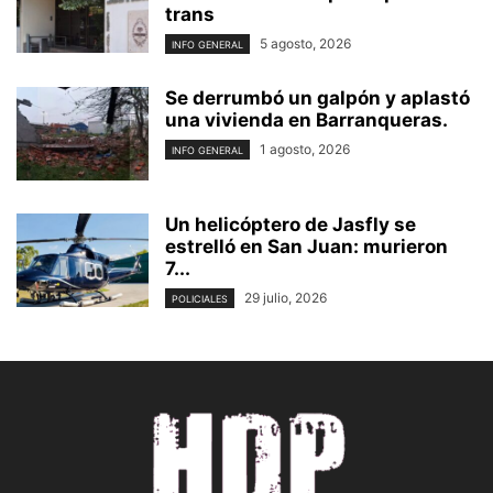
trans
5 agosto, 2026
INFO GENERAL
Se derrumbó un galpón y aplastó
una vivienda en Barranqueras.
1 agosto, 2026
INFO GENERAL
Un helicóptero de Jasfly se
estrelló en San Juan: murieron
7...
29 julio, 2026
POLICIALES