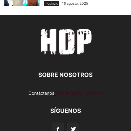
16 agosto, 2025
POLÍTICA
SOBRE NOSOTROS
Contáctanos:
contact@yoursite.com
SÍGUENOS