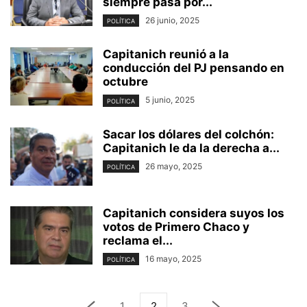
siempre pasa por...
26 junio, 2025
POLÍTICA
Capitanich reunió a la
conducción del PJ pensando en
octubre
5 junio, 2025
POLÍTICA
Sacar los dólares del colchón:
Capitanich le da la derecha a...
26 mayo, 2025
POLÍTICA
Capitanich considera suyos los
votos de Primero Chaco y
reclama el...
16 mayo, 2025
POLÍTICA
1
2
3