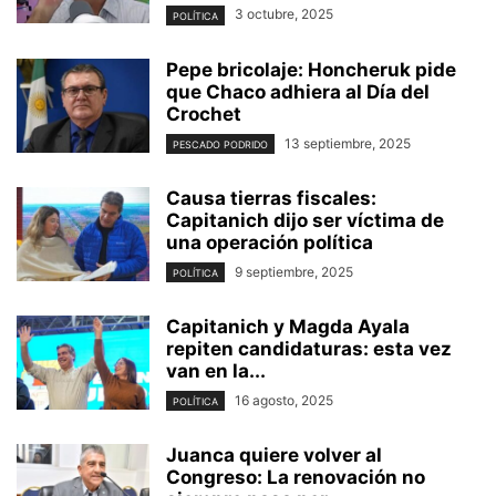
3 octubre, 2025
POLÍTICA
Pepe bricolaje: Honcheruk pide
que Chaco adhiera al Día del
Crochet
13 septiembre, 2025
PESCADO PODRIDO
Causa tierras fiscales:
Capitanich dijo ser víctima de
una operación política
9 septiembre, 2025
POLÍTICA
Capitanich y Magda Ayala
repiten candidaturas: esta vez
van en la...
16 agosto, 2025
POLÍTICA
Juanca quiere volver al
Congreso: La renovación no