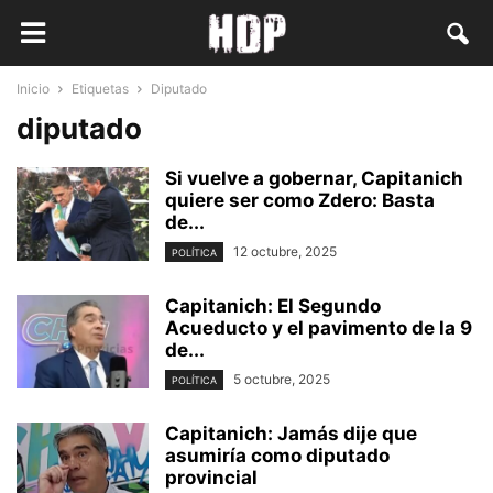
Inicio
Etiquetas
Diputado
diputado
Si vuelve a gobernar, Capitanich
quiere ser como Zdero: Basta
de...
12 octubre, 2025
POLÍTICA
Capitanich: El Segundo
Acueducto y el pavimento de la 9
de...
5 octubre, 2025
POLÍTICA
Capitanich: Jamás dije que
asumiría como diputado
provincial