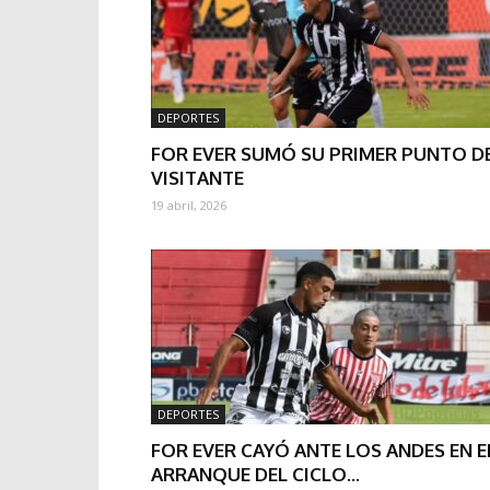
DEPORTES
FOR EVER SUMÓ SU PRIMER PUNTO D
VISITANTE
19 abril, 2026
DEPORTES
FOR EVER CAYÓ ANTE LOS ANDES EN E
ARRANQUE DEL CICLO...