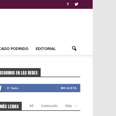
CADO PODRIDO
EDITORIAL
SEGUINOS EN LAS REDES
0
Fans
ME GUSTA
MÁS LEIDAS
All
Destacado
Más