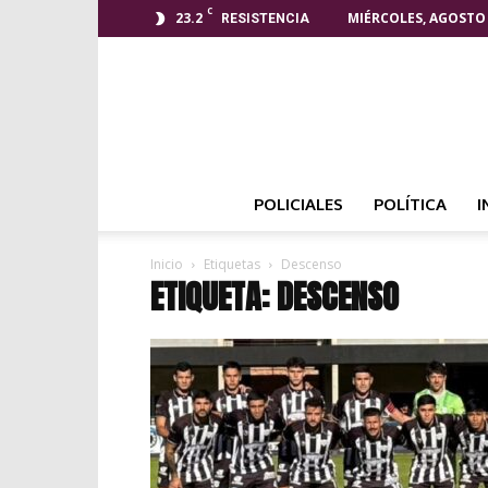
C
23.2
MIÉRCOLES, AGOSTO 
RESISTENCIA
POLICIALES
POLÍTICA
I
Inicio
Etiquetas
Descenso
ETIQUETA: DESCENSO