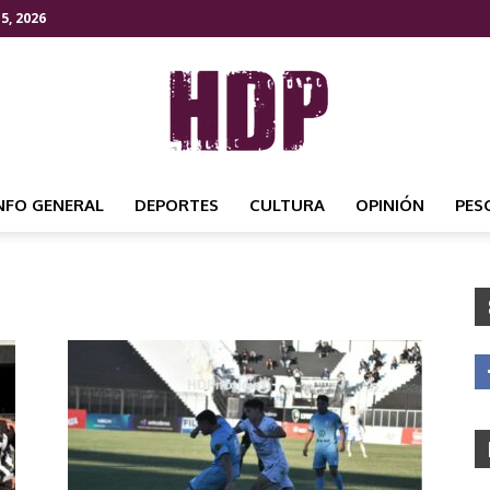
5, 2026
NFO GENERAL
DEPORTES
CULTURA
OPINIÓN
PES
HDP
NOTICIAS