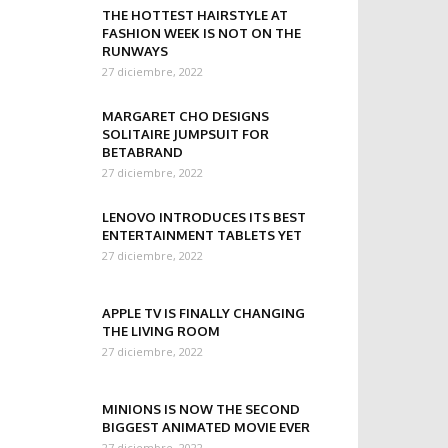
THE HOTTEST HAIRSTYLE AT
FASHION WEEK IS NOT ON THE
RUNWAYS
27 diciembre, 2022
MARGARET CHO DESIGNS
SOLITAIRE JUMPSUIT FOR
BETABRAND
27 diciembre, 2022
LENOVO INTRODUCES ITS BEST
ENTERTAINMENT TABLETS YET
27 diciembre, 2022
APPLE TV IS FINALLY CHANGING
THE LIVING ROOM
27 diciembre, 2022
MINIONS IS NOW THE SECOND
BIGGEST ANIMATED MOVIE EVER
27 diciembre, 2022