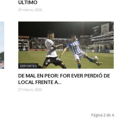
ÚLTIMO
29 marzo, 2026
DEPORTES
DE MAL EN PEOR: FOR EVER PERDIÓ DE
LOCAL FRENTE A...
27 marzo, 2026
Página 2 de 4