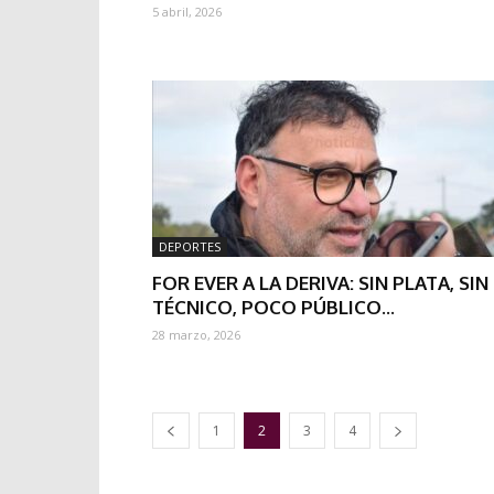
5 abril, 2026
DEPORTES
FOR EVER A LA DERIVA: SIN PLATA, SIN
TÉCNICO, POCO PÚBLICO...
28 marzo, 2026
1
2
3
4