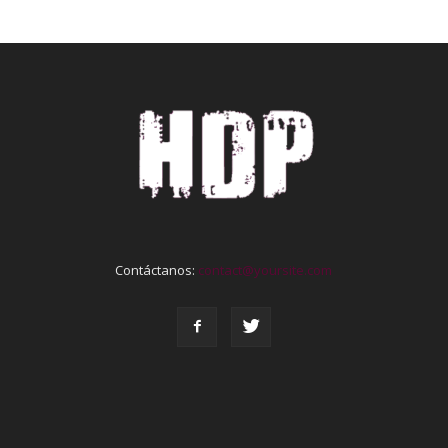
Contáctanos:
contact@yoursite.com