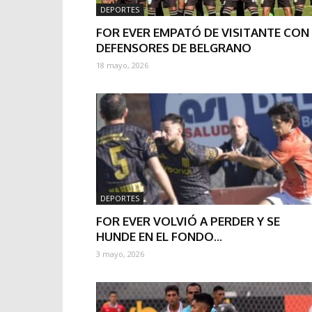
DEPORTES
FOR EVER EMPATÓ DE VISITANTE CON
DEFENSORES DE BELGRANO
18 mayo, 2026
DEPORTES
FOR EVER VOLVIÓ A PERDER Y SE
HUNDE EN EL FONDO...
3 mayo, 2026