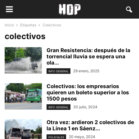
Inicio
Etiquetas
Colectivos
colectivos
Gran Resistencia: después de la
torrencial lluvia se espera una
ola...
29 enero, 2025
INFO GENERAL
Colectivos: los empresarios
quieren un boleto superior a los
1500 pesos
30 julio, 2024
INFO GENERAL
Otra vez: ardieron 2 colectivos de
la Línea 1 en Sáenz...
20 mayo, 2024
POLICIALES