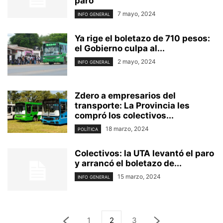
paro
7 mayo, 2024
INFO GENERAL
Ya rige el boletazo de 710 pesos:
el Gobierno culpa al...
2 mayo, 2024
INFO GENERAL
Zdero a empresarios del
transporte: La Provincia les
compró los colectivos...
18 marzo, 2024
POLÍTICA
Colectivos: la UTA levantó el paro
y arrancó el boletazo de...
15 marzo, 2024
INFO GENERAL
1
2
3