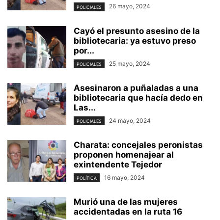
26 mayo, 2024
POLICIALES
Cayó el presunto asesino de la
bibliotecaria: ya estuvo preso
por...
25 mayo, 2024
POLICIALES
Asesinaron a puñaladas a una
bibliotecaria que hacía dedo en
Las...
24 mayo, 2024
POLICIALES
Charata: concejales peronistas
proponen homenajear al
exintendente Tejedor
16 mayo, 2024
POLÍTICA
Murió una de las mujeres
accidentadas en la ruta 16