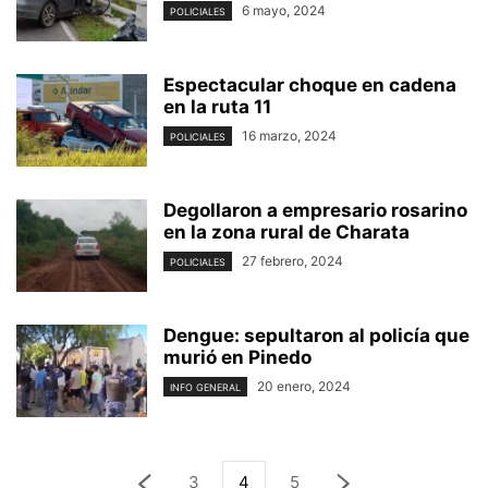
6 mayo, 2024
POLICIALES
Espectacular choque en cadena
en la ruta 11
16 marzo, 2024
POLICIALES
Degollaron a empresario rosarino
en la zona rural de Charata
27 febrero, 2024
POLICIALES
Dengue: sepultaron al policía que
murió en Pinedo
20 enero, 2024
INFO GENERAL
3
4
5