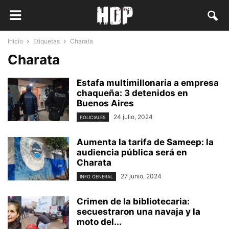
Inicio
Etiquetas
Charata
Charata
Estafa multimillonaria a empresa
chaqueña: 3 detenidos en
Buenos Aires
24 julio, 2024
POLICIALES
Aumenta la tarifa de Sameep: la
audiencia pública será en
Charata
27 junio, 2024
INFO GENERAL
Crimen de la bibliotecaria:
secuestraron una navaja y la
moto del...