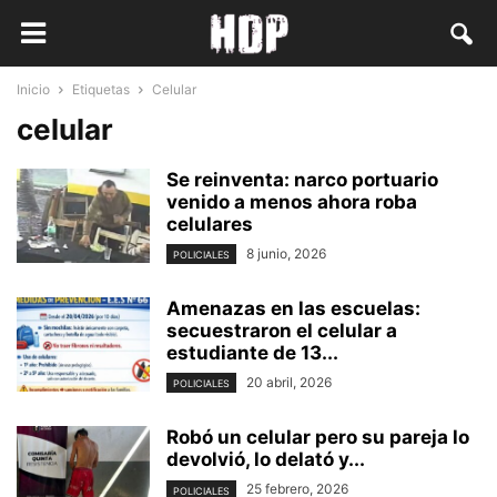
Inicio
Etiquetas
Celular
celular
Se reinventa: narco portuario
venido a menos ahora roba
celulares
8 junio, 2026
POLICIALES
Amenazas en las escuelas:
secuestraron el celular a
estudiante de 13...
20 abril, 2026
POLICIALES
Robó un celular pero su pareja lo
devolvió, lo delató y...
25 febrero, 2026
POLICIALES