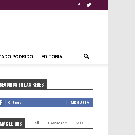
CADO PODRIDO
EDITORIAL
SEGUINOS EN LAS REDES
0
Fans
ME GUSTA
MÁS LEIDAS
All
Destacado
Más