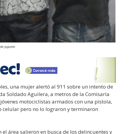
de juguete.
les, una mujer alertó al 911 sobre un intento de
da Soldado Aguilera, a metros de la Comisaría
2 jóvenes motociclistas armados con una pistola,
o celular pero no lo lograron y terminaron
 el área salieron en busca de los delincuentes y