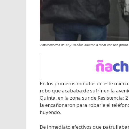
2 motochorros de 17 y 18 años salieron a robar con una pistola 
En los primeros minutos de este miérco
robo que acababa de sufrir en la aveni
Quinta, en la zona sur de Resistencia: 
la encañonaron para robarle el teléfon
huyendo.
De inmediato efectivos que patrullaban