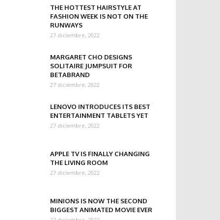
THE HOTTEST HAIRSTYLE AT
FASHION WEEK IS NOT ON THE
RUNWAYS
27 diciembre, 2022
MARGARET CHO DESIGNS
SOLITAIRE JUMPSUIT FOR
BETABRAND
27 diciembre, 2022
LENOVO INTRODUCES ITS BEST
ENTERTAINMENT TABLETS YET
27 diciembre, 2022
APPLE TV IS FINALLY CHANGING
THE LIVING ROOM
27 diciembre, 2022
MINIONS IS NOW THE SECOND
BIGGEST ANIMATED MOVIE EVER
27 diciembre, 2022