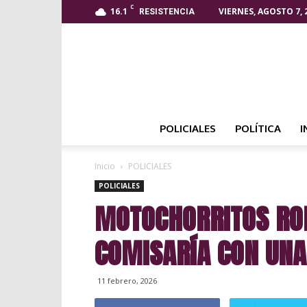
C
16.1
VIERNES, AGOSTO 7, 
RESISTENCIA
POLICIALES
POLÍTICA
I
Inicio
POLICIALES
POLICIALES
MOTOCHORRITOS ROB
COMISARÍA CON UNA
11 febrero, 2026