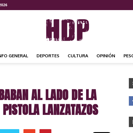
2026
NFO GENERAL
DEPORTES
CULTURA
OPINIÓN
PES
HDP
ABAN AL LADO DE LA
NOTICIAS
 PISTOLA LANZATAZOS