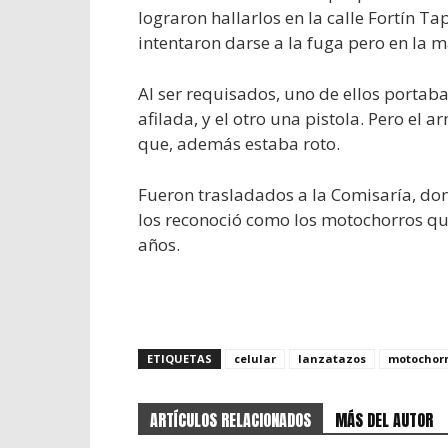
lograron hallarlos en la calle Fortín Tap
intentaron darse a la fuga pero en la 
Al ser requisados, uno de ellos portab
afilada, y el otro una pistola. Pero el 
que, además estaba roto.
Fueron trasladados a la Comisaría, do
los reconoció como los motochorros que
años.
ETIQUETAS
celular
lanzatazos
motochor
ARTÍCULOS RELACIONADOS
MÁS DEL AUTOR