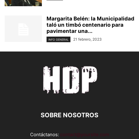
Margarita Belén: la Municipalidad
taló un timbó centenario para
pavimentar una...
21 febrero, 2023
INFO GENERAL
SOBRE NOSOTROS
Contáctanos:
contact@yoursite.com