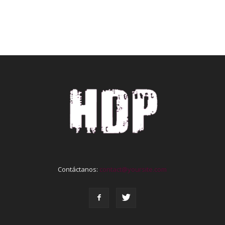
Contáctanos:
contact@yoursite.com