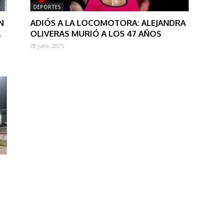
DEPORTES
N
ADIÓS A LA LOCOMOTORA: ALEJANDRA
A
OLIVERAS MURIÓ A LOS 47 AÑOS
28 julio, 2025