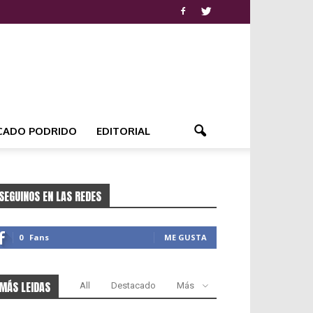
CADO PODRIDO
EDITORIAL
SEGUINOS EN LAS REDES
0
Fans
ME GUSTA
MÁS LEIDAS
All
Destacado
Más