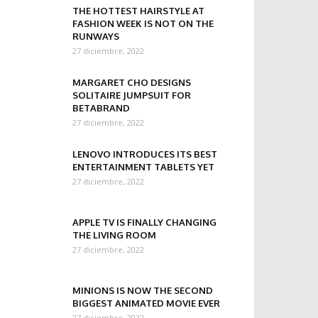
THE HOTTEST HAIRSTYLE AT
FASHION WEEK IS NOT ON THE
RUNWAYS
27 diciembre, 2022
MARGARET CHO DESIGNS
SOLITAIRE JUMPSUIT FOR
BETABRAND
27 diciembre, 2022
LENOVO INTRODUCES ITS BEST
ENTERTAINMENT TABLETS YET
27 diciembre, 2022
APPLE TV IS FINALLY CHANGING
THE LIVING ROOM
27 diciembre, 2022
MINIONS IS NOW THE SECOND
BIGGEST ANIMATED MOVIE EVER
27 diciembre, 2022