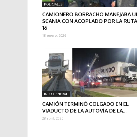
POLICIALES
CAMIONERO BORRACHO MANEJABA U
SCANIA CON ACOPLADO POR LA RUT
16
18 enero, 2026
INFO GENERAL
CAMIÓN TERMINÓ COLGADO EN EL
VIADUCTO DE LA AUTOVÍA DE LA...
28 abril, 2025