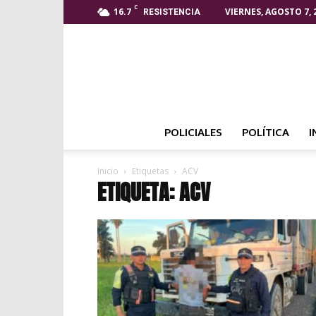
C
16.7
VIERNES, AGOSTO 7, 
RESISTENCIA
POLICIALES
POLÍTICA
I
Inicio
Etiquetas
ACV
ETIQUETA: ACV