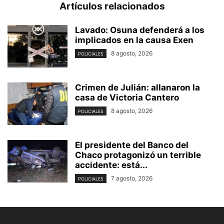
Artículos relacionados
Lavado: Osuna defenderá a los
implicados en la causa Exen
8 agosto, 2026
POLICIALES
Crimen de Julián: allanaron la
casa de Victoria Cantero
8 agosto, 2026
POLICIALES
El presidente del Banco del
Chaco protagonizó un terrible
accidente: está...
7 agosto, 2026
POLICIALES