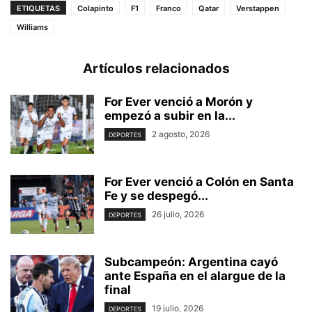
ETIQUETAS
Colapinto
F1
Franco
Qatar
Verstappen
Williams
Artículos relacionados
For Ever venció a Morón y
empezó a subir en la...
2 agosto, 2026
DEPORTES
For Ever venció a Colón en Santa
Fe y se despegó...
26 julio, 2026
DEPORTES
Subcampeón: Argentina cayó
ante España en el alargue de la
final
19 julio, 2026
DEPORTES