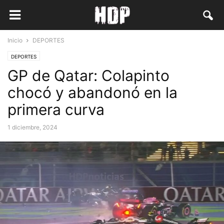
Inicio
DEPORTES
DEPORTES
GP de Qatar: Colapinto
chocó y abandonó en la
primera curva
1 diciembre, 2024