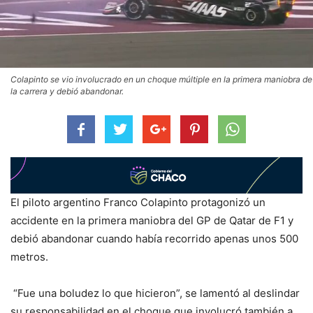
Colapinto se vio involucrado en un choque múltiple en la primera maniobra de
la carrera y debió abandonar.
El piloto argentino Franco Colapinto protagonizó un
accidente en la primera maniobra del GP de Qatar de F1 y
debió abandonar cuando había recorrido apenas unos 500
metros.
“Fue una boludez lo que hicieron”, se lamentó al deslindar
su responsabilidad en el choque que involucró también a