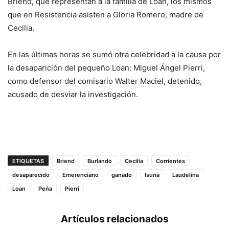
Briend, que representan a la familia de Loan, los mismos
que en Resistencia asisten a Gloria Romero, madre de
Cecilia.
En las últimas horas se sumó otra celebridad a la causa por
la desaparición del pequeño Loan: Miguel Ángel Pierri,
como defensor del comisario Walter Maciel, detenido,
acusado de desviar la investigación.
ETIQUETAS
Briend
Burlando
Cecilia
Corrientes
desaparecido
Emerenciano
ganado
Isuna
Laudelina
Loan
Peña
Pierri
Artículos relacionados