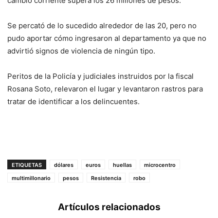
cambio corriente supera los 26 millones de pesos.
Se percató de lo sucedido alrededor de las 20, pero no
pudo aportar cómo ingresaron al departamento ya que no
advirtió signos de violencia de ningún tipo.
Peritos de la Policía y judiciales instruidos por la fiscal
Rosana Soto, relevaron el lugar y levantaron rastros para
tratar de identificar a los delincuentes.
ETIQUETAS
dólares
euros
huellas
microcentro
multimillonario
pesos
Resistencia
robo
Artículos relacionados