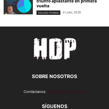
triunfo aplastante en primera
vuelta
31 julio, 2026
PESCADO PODRIDO
SOBRE NOSOTROS
Contáctanos:
contact@yoursite.com
SÍGUENOS