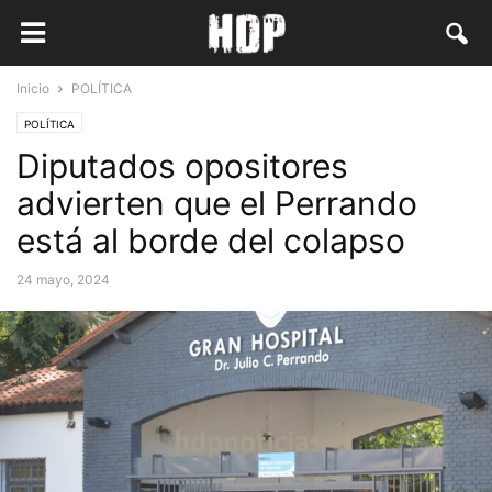
Inicio
POLÍTICA
POLÍTICA
Diputados opositores
advierten que el Perrando
está al borde del colapso
24 mayo, 2024