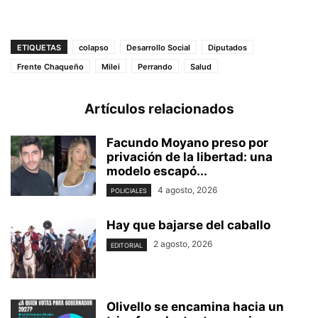
ETIQUETAS
colapso
Desarrollo Social
Diputados
Frente Chaqueño
Milei
Perrando
Salud
Artículos relacionados
Facundo Moyano preso por
privación de la libertad: una
modelo escapó...
4 agosto, 2026
POLICIALES
Hay que bajarse del caballo
2 agosto, 2026
EDITORIAL
Olivello se encamina hacia un