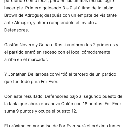
perdiendo como local, pero en las últimas fechas logró
hacer pie. Primero goleando 3 a 0 al último de la tabla:
Brown de Adrogué; después con un empate de visitante
ante Almagro, y ahora rompiéndole el invicto a
Defensores.
Gastón Novero y Genaro Rossi anotaron los 2 primeros y
el partido entró en receso con el local cómodamente
arriba en el marcador.
Y Jonathan Dellarrosa convirtió el tercero de un partido
que fue todo para For Ever.
Con este resultado, Defensores bajó al segundo puesto de
la tabla que ahora encabeza Colón con 18 puntos. For Ever
suma 9 puntos y ocupa el puesto 12.
El próximo compromiso de For Ever será el próximo lunes