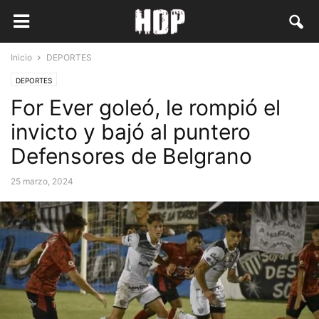
Inicio
DEPORTES
DEPORTES
For Ever goleó, le rompió el
invicto y bajó al puntero
Defensores de Belgrano
25 marzo, 2024