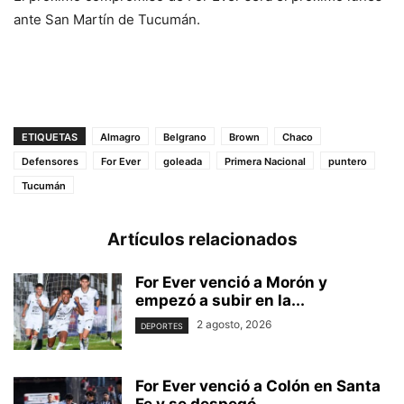
ante San Martín de Tucumán.
ETIQUETAS
Almagro
Belgrano
Brown
Chaco
Defensores
For Ever
goleada
Primera Nacional
puntero
Tucumán
Artículos relacionados
For Ever venció a Morón y
empezó a subir en la...
2 agosto, 2026
DEPORTES
For Ever venció a Colón en Santa