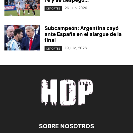
Fe y se despegó...
26 julio, 2026
DEPORTES
Subcampeón: Argentina cayó
ante España en el alargue de la
final
19 julio, 2026
DEPORTES
SOBRE NOSOTROS