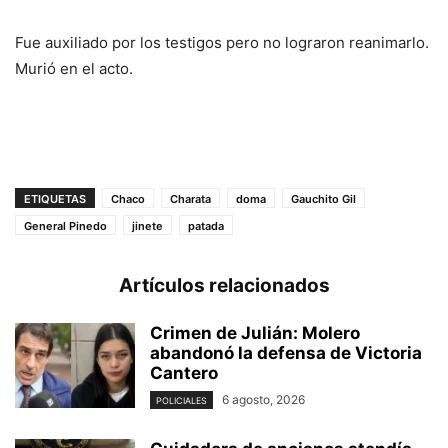
Fue auxiliado por los testigos pero no lograron reanimarlo.
Murió en el acto.
ETIQUETAS
Chaco
Charata
doma
Gauchito Gil
General Pinedo
jinete
patada
Artículos relacionados
Crimen de Julián: Molero
abandonó la defensa de Victoria
Cantero
6 agosto, 2026
POLICIALES