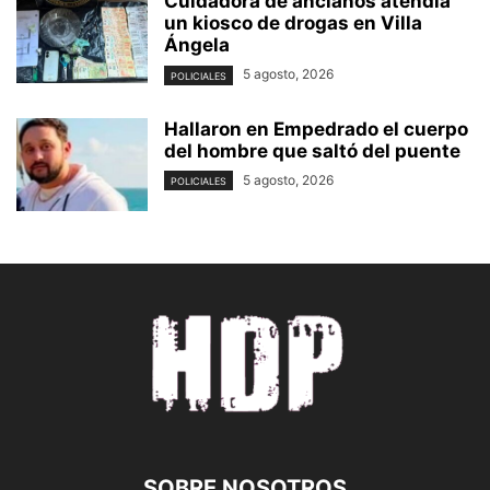
Cuidadora de ancianos atendía
un kiosco de drogas en Villa
Ángela
5 agosto, 2026
POLICIALES
Hallaron en Empedrado el cuerpo
del hombre que saltó del puente
5 agosto, 2026
POLICIALES
SOBRE NOSOTROS