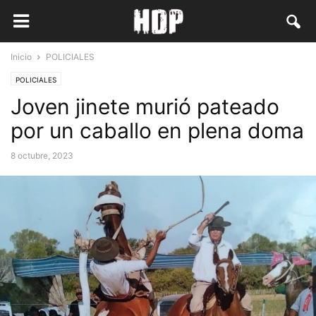
Inicio
POLICIALES
POLICIALES
Joven jinete murió pateado
por un caballo en plena doma
8 octubre, 2023