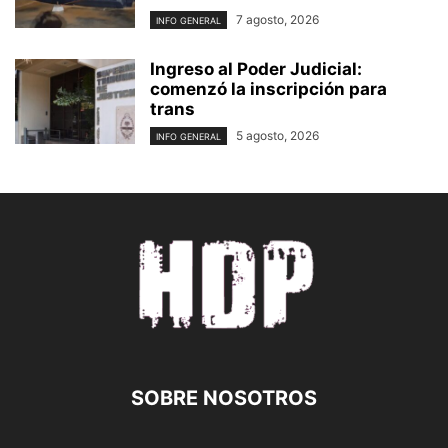
7 agosto, 2026
INFO GENERAL
Ingreso al Poder Judicial:
comenzó la inscripción para
trans
5 agosto, 2026
INFO GENERAL
SOBRE NOSOTROS