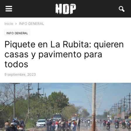
Inicio
INFO GENERAL
INFO GENERAL
Piquete en La Rubita: quieren
casas y pavimento para
todos
9 septiembre, 2023