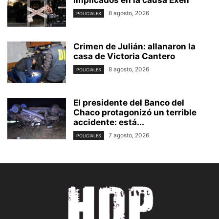
implicados en la causa Exen
8 agosto, 2026
POLICIALES
Crimen de Julián: allanaron la
casa de Victoria Cantero
8 agosto, 2026
POLICIALES
El presidente del Banco del
Chaco protagonizó un terrible
accidente: está...
7 agosto, 2026
POLICIALES