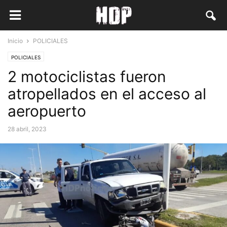
Inicio
POLICIALES
POLICIALES
2 motociclistas fueron
atropellados en el acceso al
aeropuerto
28 abril, 2023