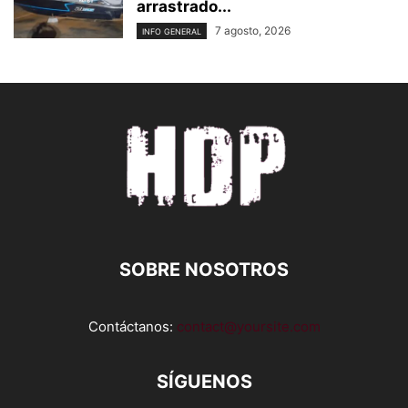
arrastrado...
7 agosto, 2026
INFO GENERAL
SOBRE NOSOTROS
Contáctanos:
contact@yoursite.com
SÍGUENOS