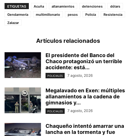
ETIQUETAS
Acuña
allanamientos
detenciones
dólars
Gendarmería
multimillonario
pesos
Policía
Resistencia
Zalazar
Artículos relacionados
El presidente del Banco del
Chaco protagonizó un terrible
accidente: está...
7 agosto, 2026
POLICIALES
Megalavado en Exen: múltiples
allanamientos a la cadena de
gimnasios y...
7 agosto, 2026
POLICIALES
Chaqueño intentó amarrar una
lancha en la tormenta y fue