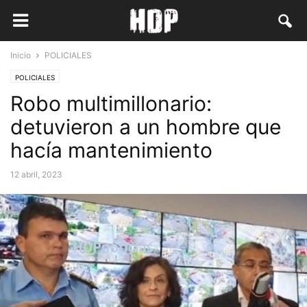
Inicio
POLICIALES
POLICIALES
Robo multimillonario:
detuvieron a un hombre que
hacía mantenimiento
12 abril, 2023