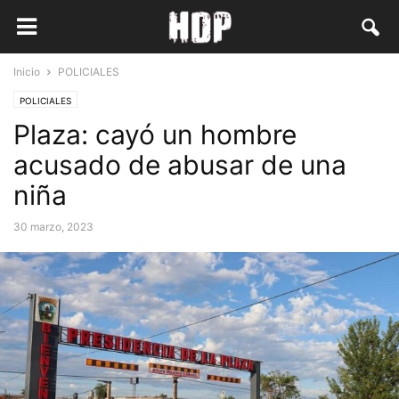
Inicio
POLICIALES
POLICIALES
Plaza: cayó un hombre
acusado de abusar de una
niña
30 marzo, 2023