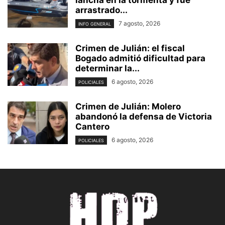
arrastrado...
7 agosto, 2026
INFO GENERAL
Crimen de Julián: el fiscal
Bogado admitió dificultad para
determinar la...
6 agosto, 2026
POLICIALES
Crimen de Julián: Molero
abandonó la defensa de Victoria
Cantero
6 agosto, 2026
POLICIALES