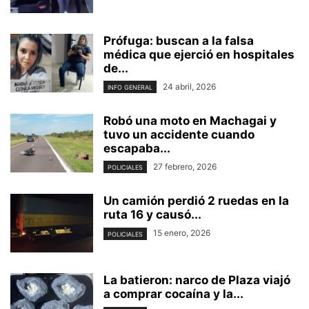
Prófuga: buscan a la falsa
médica que ejerció en hospitales
de...
24 abril, 2026
INFO GENERAL
Robó una moto en Machagai y
tuvo un accidente cuando
escapaba...
27 febrero, 2026
POLICIALES
Un camión perdió 2 ruedas en la
ruta 16 y causó...
15 enero, 2026
POLICIALES
La batieron: narco de Plaza viajó
a comprar cocaína y la...