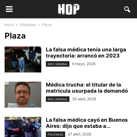
Inicio
Etiquetas
Plaza
Plaza
La falsa médica tenía una larga
trayectoria: arrancó en 2023
9 mayo, 2026
INFO GENERAL
Médica trucha: el titular de la
matrícula usurpada la demandó
30 abril, 2026
INFO GENERAL
La falsa médica cayó en Buenos
Aires: dijo que estaba a...
27 abril, 2026
POLICIALES