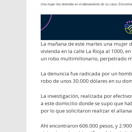
Una mujer fue detenida en el allanamiento de su casa. Encontraro
La mañana de este martes una mujer de
vivienda en la calle La Rioja al 1000, e
un robo multimillonario, perpetrado m
La denuncia fue radicada por un hombr
robo de unos 30.000 dólares en su domi
La investigación, realizada por efectivo
a este domicilio donde se supo que ha
por lo que solicitaron realizar el allan
Ahí encontraron 606.000 pesos, y 2.900