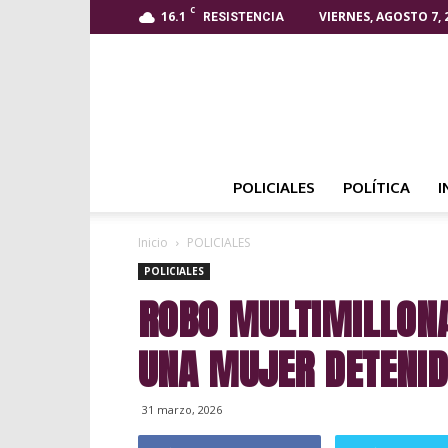
C
16.1
VIERNES, AGOSTO 7, 
RESISTENCIA
POLICIALES
POLÍTICA
I
Inicio
POLICIALES
POLICIALES
ROBO MULTIMILLONA
UNA MUJER DETENID
31 marzo, 2026