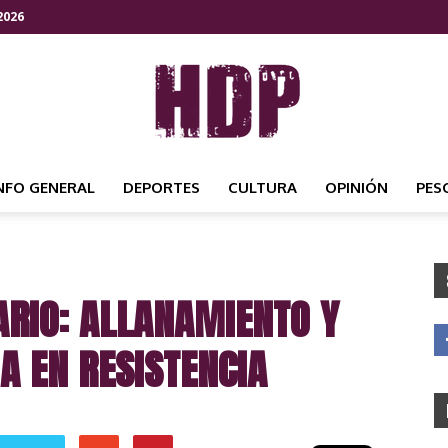
2026
NFO GENERAL
DEPORTES
CULTURA
OPINIÓN
PES
HDP
RIO: ALLANAMIENTO Y
NOTICIAS
A EN RESISTENCIA