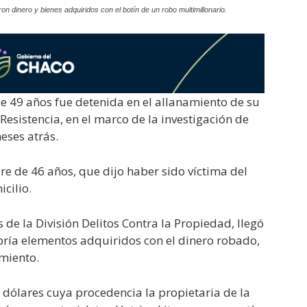
n dinero y bienes adquiridos con el botín de un robo multimillonario.
 49 años fue detenida en el allanamiento de su
n Resistencia, en el marco de la investigación de
eses atrás.
e de 46 años, que dijo haber sido víctima del
cilio.
s de la División Delitos Contra la Propiedad, llegó
bría elementos adquiridos con el dinero robado,
amiento.
 dólares cuya procedencia la propietaria de la