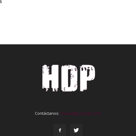
S
Contáctanos:
contact@yoursite.com