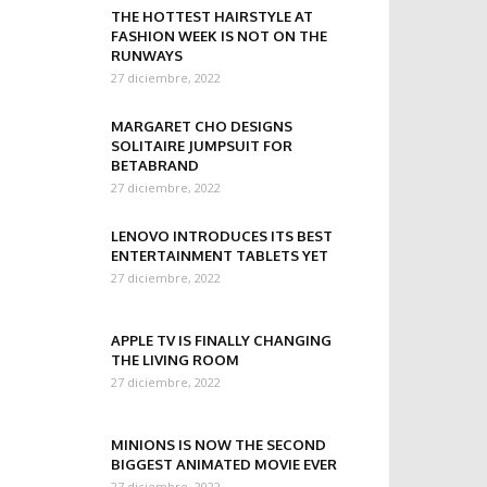
THE HOTTEST HAIRSTYLE AT
FASHION WEEK IS NOT ON THE
RUNWAYS
27 diciembre, 2022
MARGARET CHO DESIGNS
SOLITAIRE JUMPSUIT FOR
BETABRAND
27 diciembre, 2022
LENOVO INTRODUCES ITS BEST
ENTERTAINMENT TABLETS YET
27 diciembre, 2022
APPLE TV IS FINALLY CHANGING
THE LIVING ROOM
27 diciembre, 2022
MINIONS IS NOW THE SECOND
BIGGEST ANIMATED MOVIE EVER
27 diciembre, 2022