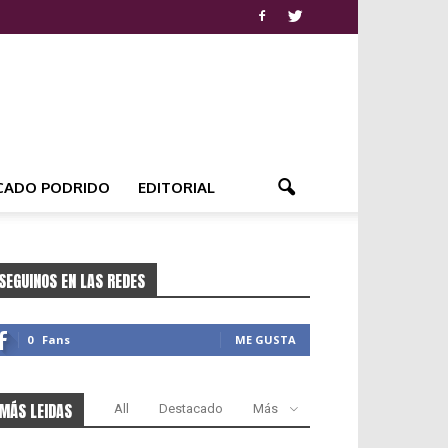
CADO PODRIDO
EDITORIAL
SEGUINOS EN LAS REDES
0
Fans
ME GUSTA
MÁS LEIDAS
All
Destacado
Más