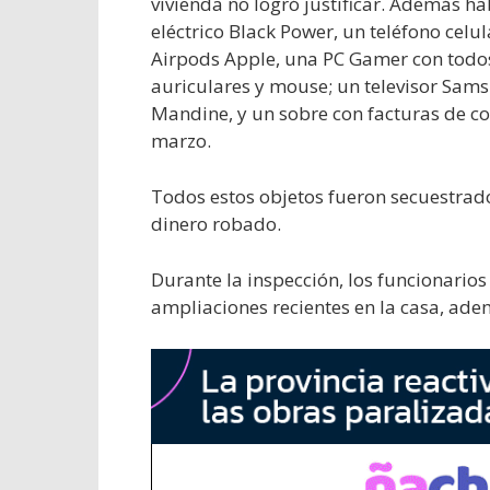
vivienda no logró justificar. Además ha
eléctrico Black Power, un teléfono cel
Airpods Apple, una PC Gamer con todo
auriculares y mouse; un televisor Sams
Mandine, y un sobre con facturas de co
marzo.
Todos estos objetos fueron secuestrado
dinero robado.
Durante la inspección, los funcionarios
ampliaciones recientes en la casa, ade