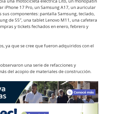
bía una motocicleta eléctrica Lito, un monopatín
ular iPhone 17 Pro, un Samsung A17, un auricular
s sus componentes: pantalla Samsung, teclado,
ung de 55”, una tablet Lenovo M11, una cafetera
mpras y tickets fechados en enero, febrero y
s, ya que se cree que fueron adquiridos con el
 observaron una serie de refacciones y
más del acopio de materiales de construcción.