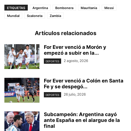
ETIQUETAS
Argentina
Bombonera
Mauritania
Messi
Mundial
Scaloneta
Zambia
Artículos relacionados
For Ever venció a Morón y
empezó a subir en la...
2 agosto, 2026
DEPORTES
For Ever venció a Colón en Santa
Fe y se despegó...
26 julio, 2026
DEPORTES
Subcampeón: Argentina cayó
ante España en el alargue de la
final