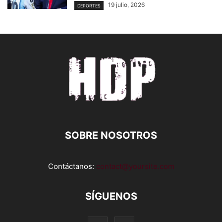
19 julio, 2026
DEPORTES
SOBRE NOSOTROS
Contáctanos:
contact@yoursite.com
SÍGUENOS