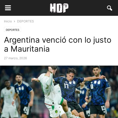
Inicio
DEPORTES
DEPORTES
Argentina venció con lo justo
a Mauritania
27 marzo, 2026