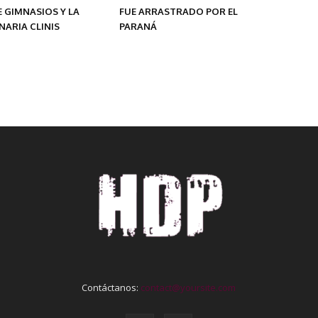
 GIMNASIOS Y LA
FUE ARRASTRADO POR EL
ARIA CLINIS
PARANÁ
Contáctanos:
contact@yoursite.com