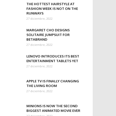
THE HOTTEST HAIRSTYLE AT
FASHION WEEK IS NOT ON THE
RUNWAYS
27 diciembre, 2022
MARGARET CHO DESIGNS
SOLITAIRE JUMPSUIT FOR
BETABRAND
27 diciembre, 2022
LENOVO INTRODUCES ITS BEST
ENTERTAINMENT TABLETS YET
27 diciembre, 2022
APPLE TV IS FINALLY CHANGING
THE LIVING ROOM
27 diciembre, 2022
MINIONS IS NOW THE SECOND
BIGGEST ANIMATED MOVIE EVER
27 diciembre, 2022