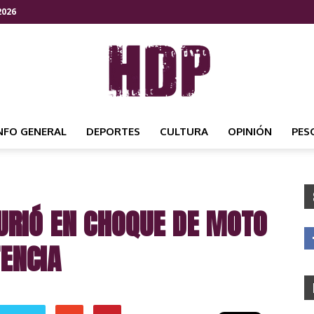
2026
NFO GENERAL
DEPORTES
CULTURA
OPINIÓN
PES
HDP
URIÓ EN CHOQUE DE MOTO
NOTICIAS
TENCIA