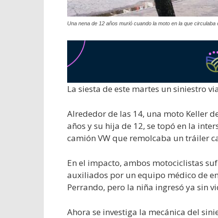
Una nena de 12 años murió cuando la moto en la que circulaba 
La siesta de este martes un siniestro vi
Alrededor de las 14, una moto Keller d
años y su hija de 12, se topó en la inte
camión VW que remolcaba un tráiler ca
En el impacto, ambos motociclistas suf
auxiliados por un equipo médico de em
Perrando, pero la niña ingresó ya sin vi
Ahora se investiga la mecánica del sin