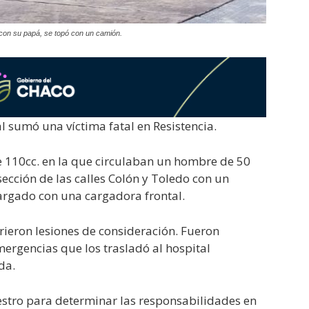
con su papá, se topó con un camión.
al sumó una víctima fatal en Resistencia.
e 110cc. en la que circulaban un hombre de 50
rsección de las calles Colón y Toledo con un
rgado con una cargadora frontal.
rieron lesiones de consideración. Fueron
ergencias que los trasladó al hospital
da.
iestro para determinar las responsabilidades en