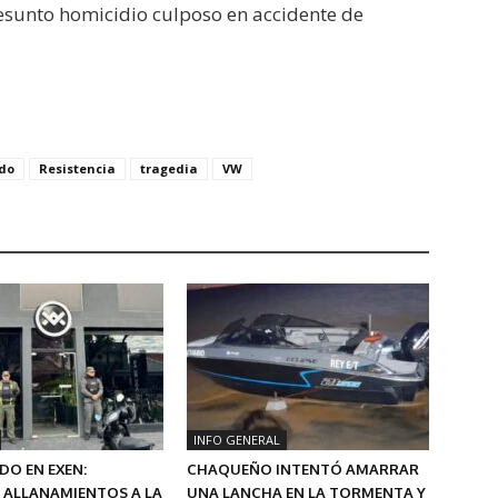
resunto homicidio culposo en accidente de
do
Resistencia
tragedia
VW
INFO GENERAL
O EN EXEN:
CHAQUEÑO INTENTÓ AMARRAR
 ALLANAMIENTOS A LA
UNA LANCHA EN LA TORMENTA Y