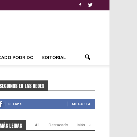
CADO PODRIDO
EDITORIAL
SEGUINOS EN LAS REDES
0
Fans
ME GUSTA
MÁS LEIDAS
All
Destacado
Más