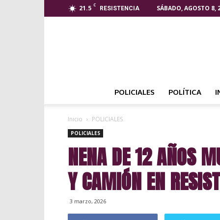
C
21.5
SÁBADO, AGOSTO 8, 
RESISTENCIA
POLICIALES
POLÍTICA
I
Inicio
POLICIALES
POLICIALES
NENA DE 12 AÑOS M
Y CAMIÓN EN RESIS
3 marzo, 2026