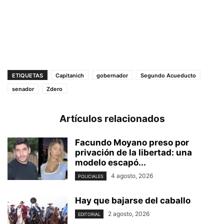
ETIQUETAS
Capitanich
gobernador
Segundo Acueducto
senador
Zdero
Artículos relacionados
Facundo Moyano preso por
privación de la libertad: una
modelo escapó...
4 agosto, 2026
POLICIALES
Hay que bajarse del caballo
2 agosto, 2026
EDITORIAL