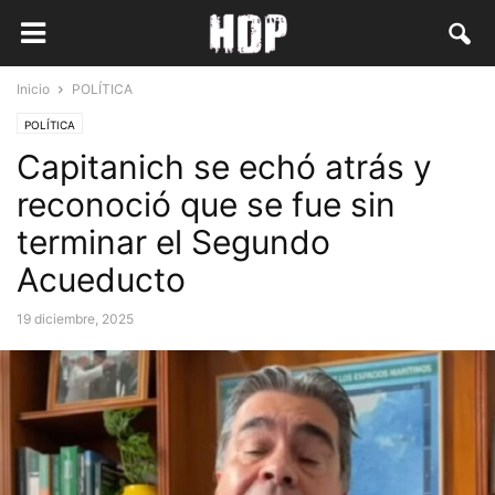
Inicio
POLÍTICA
POLÍTICA
Capitanich se echó atrás y
reconoció que se fue sin
terminar el Segundo
Acueducto
19 diciembre, 2025