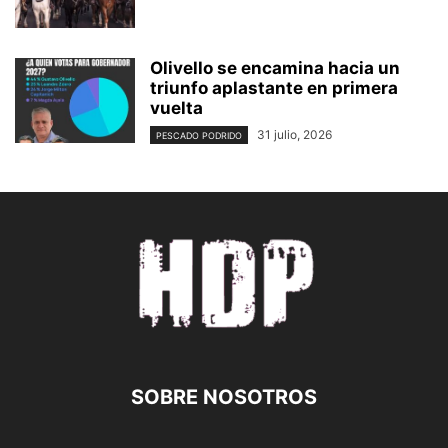
Olivello se encamina hacia un
triunfo aplastante en primera
vuelta
31 julio, 2026
PESCADO PODRIDO
SOBRE NOSOTROS