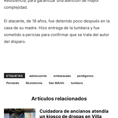
Resistencia, para garantizar una atención de mayor
complejidad.
El atacante, de 18 años, fue detenido poco después en la
casa de su madre. Hizo entrega de la tumbera y fue
sometido a pericias para confirmar que se trata del autor
del disparo.
ETIQUETAS
adolescente
embarazada
perdigones
Perrando
Resistencia
San MArtín
tumbera
Artículos relacionados
Cuidadora de ancianos atendía
un kiosco de drogas en Villa