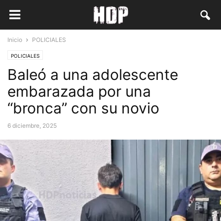
Inicio
POLICIALES
POLICIALES
Baleó a una adolescente
embarazada por una
“bronca” con su novio
6 diciembre, 2025