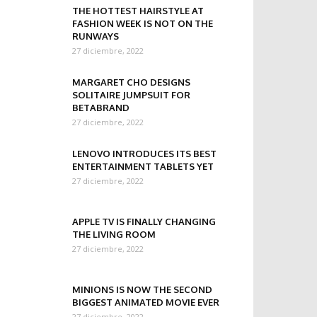
THE HOTTEST HAIRSTYLE AT
FASHION WEEK IS NOT ON THE
RUNWAYS
27 diciembre, 2022
MARGARET CHO DESIGNS
SOLITAIRE JUMPSUIT FOR
BETABRAND
27 diciembre, 2022
LENOVO INTRODUCES ITS BEST
ENTERTAINMENT TABLETS YET
27 diciembre, 2022
APPLE TV IS FINALLY CHANGING
THE LIVING ROOM
27 diciembre, 2022
MINIONS IS NOW THE SECOND
BIGGEST ANIMATED MOVIE EVER
27 diciembre, 2022