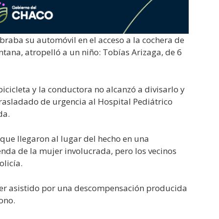
braba su automóvil en el acceso a la cochera de
ntana, atropelló a un niño: Tobías Arizaga, de 6
icicleta y la conductora no alcanzó a divisarlo y
trasladado de urgencia al Hospital Pediátrico
da.
ue llegaron al lugar del hecho en una
enda de la mujer involucrada, pero los vecinos
licía.
ó ser asistido por una descompensación producida
ono.