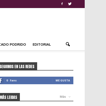
CADO PODRIDO
EDITORIAL
SEGUINOS EN LAS REDES
0
Fans
ME GUSTA
MÁS LEIDAS
Más