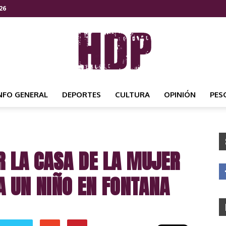
26
NFO GENERAL
DEPORTES
CULTURA
OPINIÓN
PES
HDP
 LA CASA DE LA MUJER
NOTICIAS
A UN NIÑO EN FONTANA