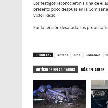
Los testigos reconocieron a una de ella
presentó poco después en la Comisaría 
Víctor Recio.
Por la tensión desatada, los propietario
ETIQUETAS
Fontana
niño
Pediátrico
t
ARTÍCULOS RELACIONADOS
MÁS DEL AUTOR