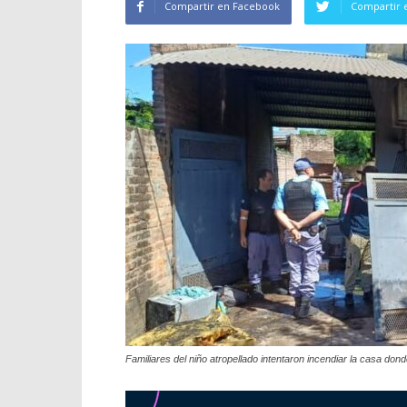
Compartir en Facebook
Compartir 
Familiares del niño atropellado intentaron incendiar la casa dond