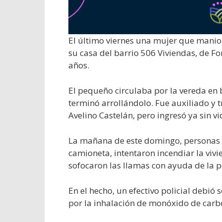
El último viernes una mujer que manio
su casa del barrio 506 Viviendas, de Fo
años.
El pequeño circulaba por la vereda en b
terminó arrollándolo. Fue auxiliado y 
Avelino Castelán, pero ingresó ya sin vi
La mañana de este domingo, personas q
camioneta, intentaron incendiar la vivi
sofocaron las llamas con ayuda de la po
En el hecho, un efectivo policial debi
por la inhalación de monóxido de carb