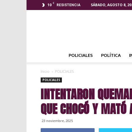
C
10
SÁBADO, AGOSTO 8, 20
RESISTENCIA
POLICIALES
POLÍTICA
I
Inicio
POLICIALES
POLICIALES
INTENTARON QUEMAR
QUE CHOCÓ Y MATÓ 
23 noviembre, 2025