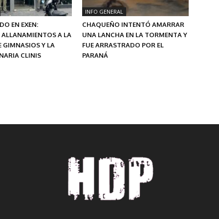
INFO GENERAL
O EN EXEN:
CHAQUEÑO INTENTÓ AMARRAR
 ALLANAMIENTOS A LA
UNA LANCHA EN LA TORMENTA Y
 GIMNASIOS Y LA
FUE ARRASTRADO POR EL
ARIA CLINIS
PARANÁ