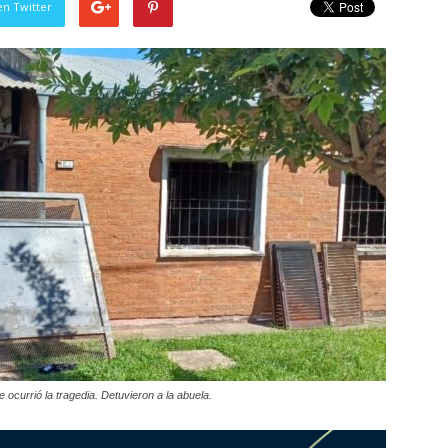
en Twitter
e ocurrió la tragedia. Detuvieron a la abuela.