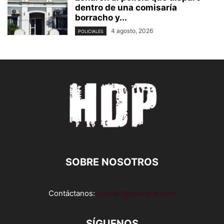
dentro de una comisaría
borracho y...
4 agosto, 2026
POLICIALES
SOBRE NOSOTROS
Contáctanos:
contact@yoursite.com
SÍGUENOS