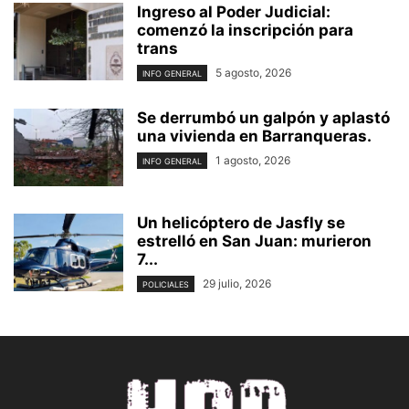
Ingreso al Poder Judicial:
comenzó la inscripción para
trans
5 agosto, 2026
INFO GENERAL
Se derrumbó un galpón y aplastó
una vivienda en Barranqueras.
1 agosto, 2026
INFO GENERAL
Un helicóptero de Jasfly se
estrelló en San Juan: murieron
7...
29 julio, 2026
POLICIALES