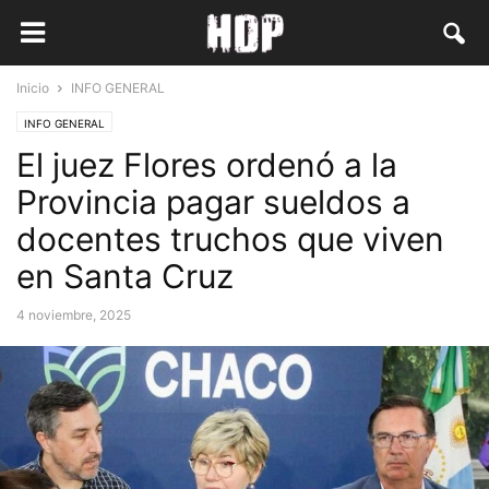
Inicio
INFO GENERAL
INFO GENERAL
El juez Flores ordenó a la
Provincia pagar sueldos a
docentes truchos que viven
en Santa Cruz
4 noviembre, 2025