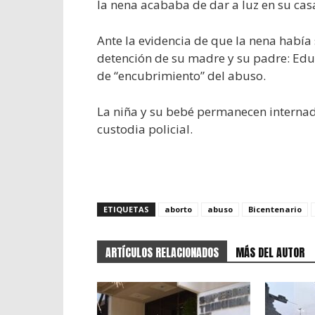
la nena acababa de dar a luz en su cas
Ante la evidencia de que la nena había 
detención de su madre y su padre: Edua
de “encubrimiento” del abuso.
La niña y su bebé permanecen internado
custodia policial.
ETIQUETAS
aborto
abuso
Bicentenario
ARTÍCULOS RELACIONADOS
MÁS DEL AUTOR