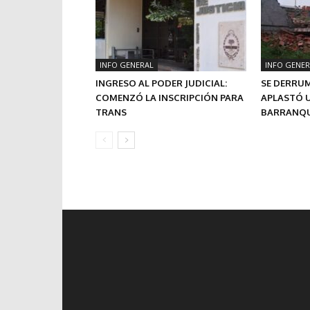
INFO GENERAL
INFO GENER
INGRESO AL PODER JUDICIAL:
SE DERRU
COMENZÓ LA INSCRIPCIÓN PARA
APLASTÓ U
TRANS
BARRANQU