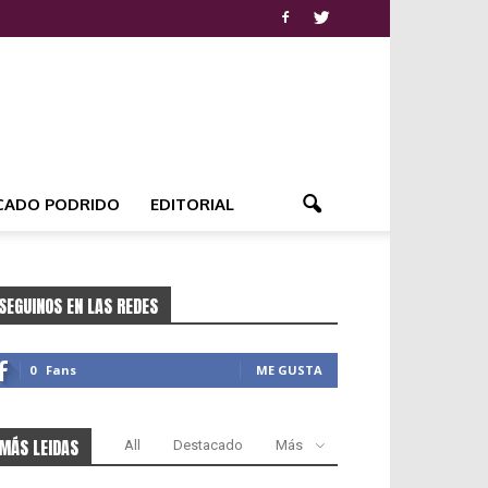
CADO PODRIDO
EDITORIAL
SEGUINOS EN LAS REDES
0
Fans
ME GUSTA
MÁS LEIDAS
All
Destacado
Más