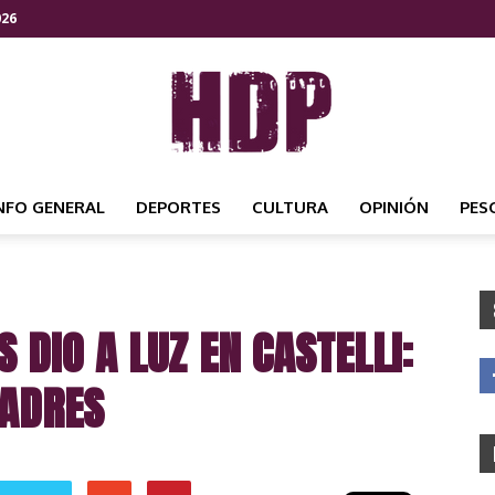
026
NFO GENERAL
DEPORTES
CULTURA
OPINIÓN
PES
HDP
 DIO A LUZ EN CASTELLI:
NOTICIAS
PADRES