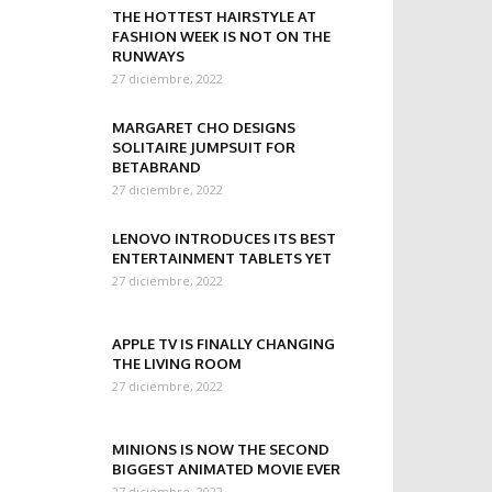
THE HOTTEST HAIRSTYLE AT
FASHION WEEK IS NOT ON THE
RUNWAYS
27 diciembre, 2022
MARGARET CHO DESIGNS
SOLITAIRE JUMPSUIT FOR
BETABRAND
27 diciembre, 2022
LENOVO INTRODUCES ITS BEST
ENTERTAINMENT TABLETS YET
27 diciembre, 2022
APPLE TV IS FINALLY CHANGING
THE LIVING ROOM
27 diciembre, 2022
MINIONS IS NOW THE SECOND
BIGGEST ANIMATED MOVIE EVER
27 diciembre, 2022