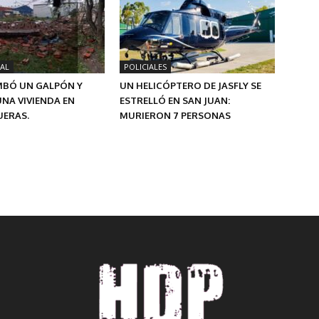
AL
POLICIALES
MBÓ UN GALPÓN Y
UN HELICÓPTERO DE JASFLY SE
NA VIVIENDA EN
ESTRELLÓ EN SAN JUAN:
ERAS.
MURIERON 7 PERSONAS