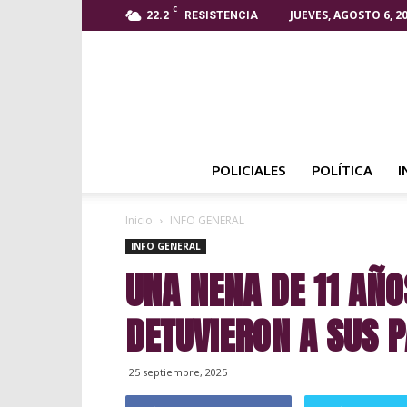
C
22.2
JUEVES, AGOSTO 6, 2
RESISTENCIA
POLICIALES
POLÍTICA
I
Inicio
INFO GENERAL
INFO GENERAL
UNA NENA DE 11 AÑOS
DETUVIERON A SUS 
25 septiembre, 2025