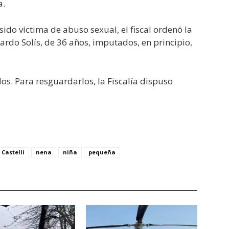
a.
sido víctima de abuso sexual, el fiscal ordenó la
rdo Solís, de 36 años, imputados, en principio,
s. Para resguardarlos, la Fiscalía dispuso
Castelli
nena
niña
pequeña